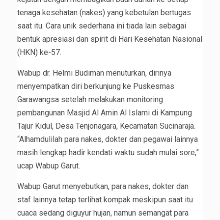
tenaga kesehatan (nakes) yang kebetulan bertugas
saat itu. Cara unik sederhana ini tiada lain sebagai
bentuk apresiasi dan spirit di Hari Kesehatan Nasional
(HKN) ke-57.
Wabup dr. Helmi Budiman menuturkan, dirinya
menyempatkan diri berkunjung ke Puskesmas
Garawangsa setelah melakukan monitoring
pembangunan Masjid Al Amin Al Islami di Kampung
Tajur Kidul, Desa Tenjonagara, Kecamatan Sucinaraja.
“Alhamdulilah para nakes, dokter dan pegawai lainnya
masih lengkap hadir kendati waktu sudah mulai sore,”
ucap Wabup Garut.
Wabup Garut menyebutkan, para nakes, dokter dan
staf lainnya tetap terlihat kompak meskipun saat itu
cuaca sedang diguyur hujan, namun semangat para