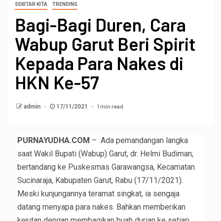
SEKITAR KITA
TRENDING
Bagi-Bagi Duren, Cara
Wabup Garut Beri Spirit
Kepada Para Nakes di
HKN Ke-57
1 min read
admin
17/11/2021
PURNAYUDHA.COM
– Ada pemandangan langka
saat Wakil Bupati (Wabup) Garut, dr. Helmi Budiman,
bertandang ke Puskesmas Garawangsa, Kecamatan
Sucinaraja, Kabupaten Garut, Rabu (17/11/2021).
Meski kunjungannya teramat singkat, ia sengaja
datang menyapa para nakes. Bahkan memberikan
kejutan dengan membagikan buah durian ke setiap