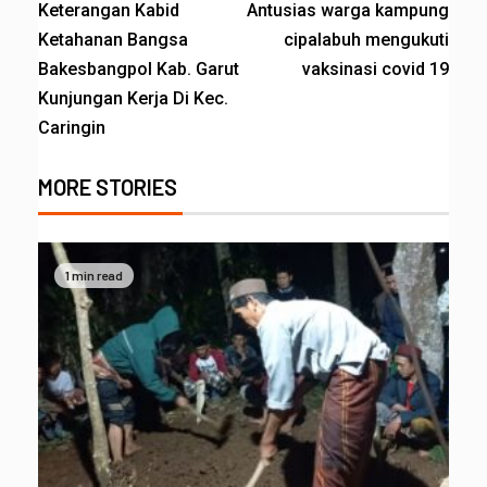
Keterangan Kabid
Antusias warga kampung
Ketahanan Bangsa
cipalabuh mengukuti
Bakesbangpol Kab. Garut
vaksinasi covid 19
Kunjungan Kerja Di Kec.
Caringin
MORE STORIES
1 min read