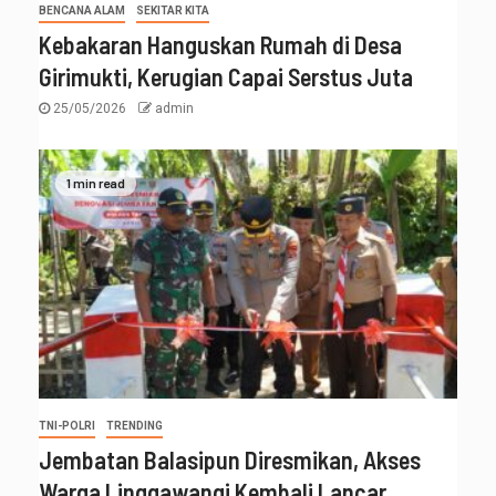
BENCANA ALAM
SEKITAR KITA
Kebakaran Hanguskan Rumah di Desa
Girimukti, Kerugian Capai Serstus Juta
25/05/2026
admin
1 min read
TNI-POLRI
TRENDING
Jembatan Balasipun Diresmikan, Akses
Warga Linggawangi Kembali Lancar