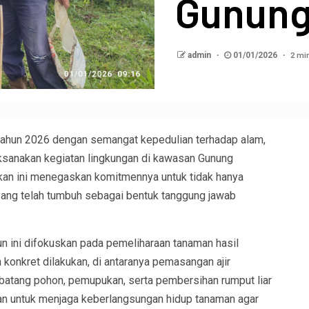
Gunung
2 mi
admin
01/01/2026
un 2026 dengan semangat kepedulian terhadap alam,
ksanakan kegiatan lingkungan di kawasan Gunung
an ini menegaskan komitmennya untuk tidak hanya
yang telah tumbuh sebagai bentuk tanggung jawab
n ini difokuskan pada pemeliharaan tanaman hasil
konkret dilakukan, di antaranya pemasangan ajir
atang pohon, pemupukan, serta pembersihan rumput liar
uan untuk menjaga keberlangsungan hidup tanaman agar