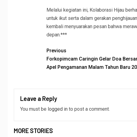
Melalui kegiatan ini, Kolaborasi Hijau be
untuk ikut serta dalam gerakan penghijauan
kembali menyuarakan pesan bahwa merawat 
depan.***
Previous
Forkopimcam Caringin Gelar Doa Bers
Apel Pengamanan Malam Tahun Baru 2
Leave a Reply
You must be
logged in
to post a comment.
MORE STORIES