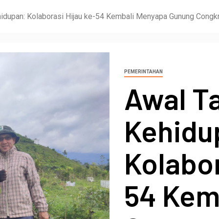
hidupan: Kolaborasi Hijau ke-54 Kembali Menyapa Gunung Congk
PEMERINTAHAN
Awal T
Kehidu
Kolabor
54 Kem