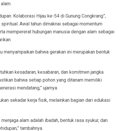
 alam.
pan: Kolaborasi Hijau ke-54 di Gunung Congkrang”,
dan spiritual. Awal tahun dimaknai sebagai momentum
erta mempererat hubungan manusia dengan alam sebagai
rikan.
au menyampaikan bahwa gerakan ini merupakan bentuk
uhkan kesadaran, kesabaran, dan komitmen jangka
mastikan bahwa setiap pohon yang ditanam memiliki
enerasi mendatang,” ujarnya.
kan sekadar kerja fisik, melainkan bagian dari edukasi
enjaga alam adalah ibadah, bentuk rasa syukur, dan
hidupan,” tambahnya.