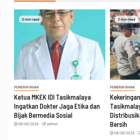
2 min read
2 min read
PEMERINTAHAN
PEMERINTAHAN
Ketua MKEK IDI Tasikmalaya
Kekeringa
Ingatkan Dokter Jaga Etika dan
Tasikmalay
Bijak Bermedia Sosial
Distribusik
Bersih
08/08/2026
admin
08/08/2026