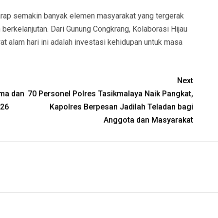
rharap semakin banyak elemen masyarakat yang tergerak
 berkelanjutan. Dari Gunung Congkrang, Kolaborasi Hijau
alam hari ini adalah investasi kehidupan untuk masa
Next
ama dan
70 Personel Polres Tasikmalaya Naik Pangkat,
026
Kapolres Berpesan Jadilah Teladan bagi
Anggota dan Masyarakat