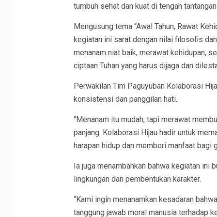
tumbuh sehat dan kuat di tengah tantangan
Mengusung tema “Awal Tahun, Rawat Kehidu
kegiatan ini sarat dengan nilai filosofis 
menanam niat baik, merawat kehidupan, s
ciptaan Tuhan yang harus dijaga dan dilesta
Perwakilan Tim Paguyuban Kolaborasi Hij
konsistensi dan panggilan hati.
“Menanam itu mudah, tapi merawat membut
panjang. Kolaborasi Hijau hadir untuk me
harapan hidup dan memberi manfaat bagi g
Ia juga menambahkan bahwa kegiatan ini bu
lingkungan dan pembentukan karakter.
“Kami ingin menanamkan kesadaran bahwa m
tanggung jawab moral manusia terhadap ke