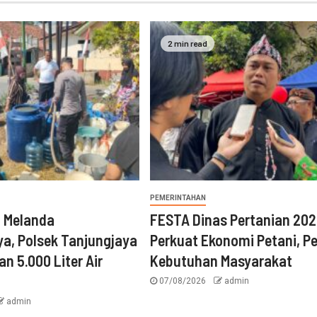
2 min read
PEMERINTAHAN
n Melanda
FESTA Dinas Pertanian 20
a, Polsek Tanjungjaya
Perkuat Ekonomi Petani, P
an 5.000 Liter Air
Kebutuhan Masyarakat
07/08/2026
admin
admin