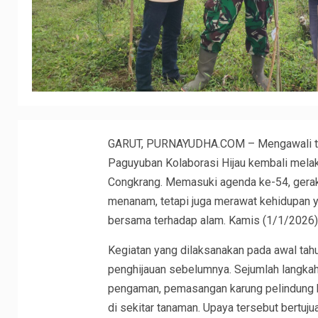
GARUT, PURNAYUDHA.COM – Mengawali tah
Paguyuban Kolaborasi Hijau kembali mela
Congkrang. Memasuki agenda ke-54, gerak
menanam, tetapi juga merawat kehidupan 
bersama terhadap alam. Kamis (1/1/2026)
Kegiatan yang dilaksanakan pada awal tahu
penghijauan sebelumnya. Sejumlah langkah 
pengaman, pemasangan karung pelindung b
di sekitar tanaman. Upaya tersebut bertuj