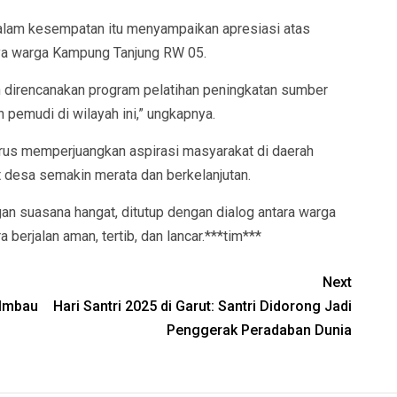
dalam kesempatan itu menyampaikan apresiasi atas
ya warga Kampung Tanjung RW 05.
n direncanakan program pelatihan peningkatan sumber
pemudi di wilayah ini,” ungkapnya.
rus memperjuangkan aspirasi masyarakat di daerah
t desa semakin merata dan berkelanjutan.
an suasana hangat, ditutup dengan dialog antara warga
berjalan aman, tertib, dan lancar.***tim***
Next
 Imbau
Hari Santri 2025 di Garut: Santri Didorong Jadi
Penggerak Peradaban Dunia