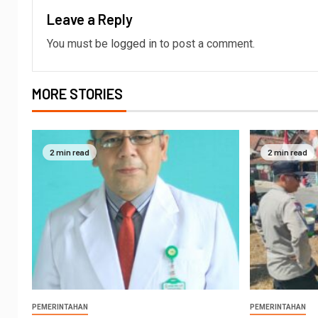
Leave a Reply
You must be
logged in
to post a comment.
MORE STORIES
2 min read
2 min read
PEMERINTAHAN
PEMERINTAHAN