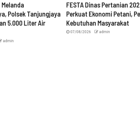
n Melanda
FESTA Dinas Pertanian 20
a, Polsek Tanjungjaya
Perkuat Ekonomi Petani, P
an 5.000 Liter Air
Kebutuhan Masyarakat
07/08/2026
admin
admin