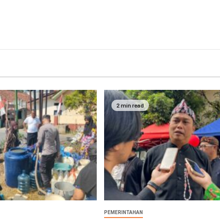
2 min read
PEMERINTAHAN