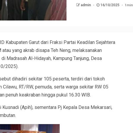
1 min
admin
16/10/2025
abupaten Garut dari Fraksi Partai Keadilan Sejahtera
 MM atau yang akrab disapa Teh Neng, melaksanakan
 di Madrasah Al-Hidayah, Kampung Tanjung, Desa
10/2025).
but dihadiri sekitar 105 peserta, terdiri dari tokoh
 Cilawu, RT/RW, pemuda, serta warga sekitar RW 05
dan penuh keakraban hingga pukul 16.30 WIB.
i Kusnadi (Apih), sementara Pj Kepala Desa Mekarsari,
ambutan.