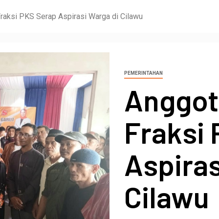
raksi PKS Serap Aspirasi Warga di Cilawu
PEMERINTAHAN
Anggot
Fraksi
Aspiras
Cilawu