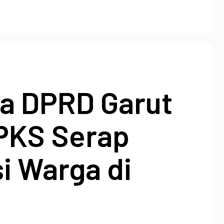
a DPRD Garut
 PKS Serap
i Warga di