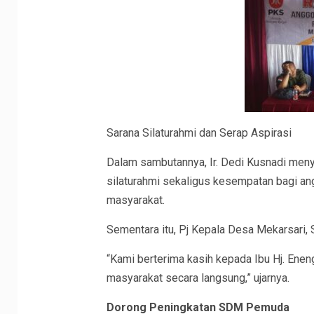
Sarana Silaturahmi dan Serap Aspirasi
Dalam sambutannya, Ir. Dedi Kusnadi men
silaturahmi sekaligus kesempatan bagi an
masyarakat.
Sementara itu, Pj Kepala Desa Mekarsari, 
“Kami berterima kasih kepada Ibu Hj. Ene
masyarakat secara langsung,” ujarnya.
Dorong Peningkatan SDM Pemuda