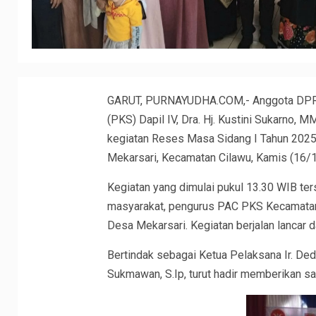
GARUT, PURNAYUDHA.COM,- Anggota DPRD K
(PKS) Dapil IV, Dra. Hj. Kustini Sukarno,
kegiatan Reses Masa Sidang I Tahun 2025
Mekarsari, Kecamatan Cilawu, Kamis (16/
Kegiatan yang dimulai pukul 13.30 WIB terse
masyarakat, pengurus PAC PKS Kecamatan
Desa Mekarsari. Kegiatan berjalan lancar 
Bertindak sebagai Ketua Pelaksana Ir. Ded
Sukmawan, S.Ip, turut hadir memberikan s