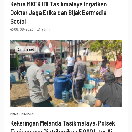
Ketua MKEK IDI Tasikmalaya Ingatkan
Dokter Jaga Etika dan Bijak Bermedia
Sosial
08/08/2026
admin
2 min read
PEMERINTAHAN
Kekeringan Melanda Tasikmalaya, Polsek
Tanjungjaya Distribusikan 5.000 Liter Air