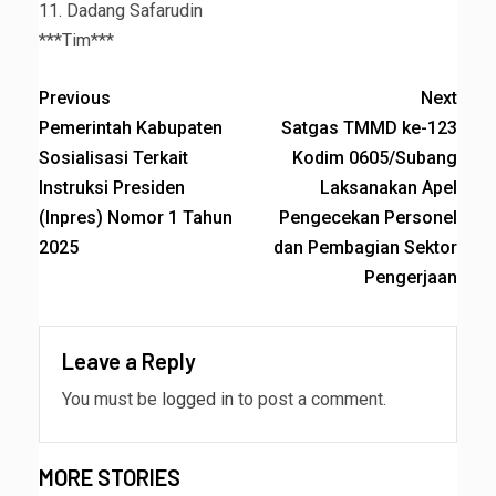
11. Dadang Safarudin
***Tim***
Previous
Next
Pemerintah Kabupaten
Satgas TMMD ke-123
Sosialisasi Terkait
Kodim 0605/Subang
Instruksi Presiden
Laksanakan Apel
(Inpres) Nomor 1 Tahun
Pengecekan Personel
2025
dan Pembagian Sektor
Pengerjaan
Leave a Reply
You must be
logged in
to post a comment.
MORE STORIES