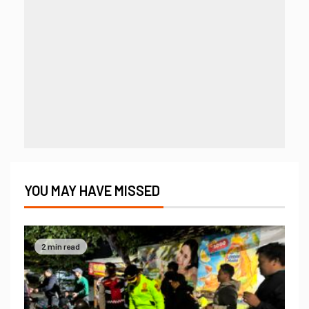
YOU MAY HAVE MISSED
2 min read