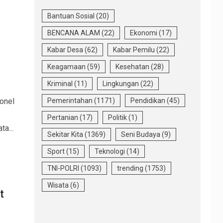
Bantuan Sosial
(20)
BENCANA ALAM
(22)
Ekonomi
(17)
Kabar Desa
(62)
Kabar Pemilu
(22)
Keagamaan
(59)
Kesehatan
(28)
Kriminal
(11)
Lingkungan
(22)
onel
Pemerintahan
(1171)
Pendidikan
(45)
Pertanian
(17)
Politik
(1)
a...
Sekitar Kita
(1369)
Seni Budaya
(9)
Sport
(15)
Teknologi
(14)
TNI-POLRI
(1093)
trending
(1753)
Wisata
(6)
t