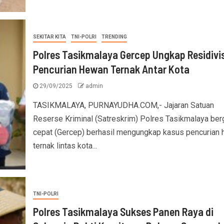
SEKITAR KITA
TNI-POLRI
TRENDING
Polres Tasikmalaya Gercep Ungkap Residivi
Pencurian Hewan Ternak Antar Kota
29/09/2025
admin
TASIKMALAYA, PURNAYUDHA.COM,- Jajaran Satuan
Reserse Kriminal (Satreskrim) Polres Tasikmalaya ber
cepat (Gercep) berhasil mengungkap kasus pencurian
ternak lintas kota...
TNI-POLRI
Polres Tasikmalaya Sukses Panen Raya di