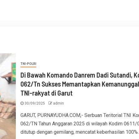
TNI-POLRI
Di Bawah Komando Danrem Dadi Sutandi, 
062/Tn Sukses Memantapkan Kemanungga
TNI-rakyat di Garut
30/09/2025
admin
GARUT, PURNAYUDHA.COM,- Serbuan Teritorial TNI K
062/TN Tahun Anggaran 2025 di wilayah Kodim 0611/G
ditutup dengan gemilang, mencatat keberhasilan 100%..