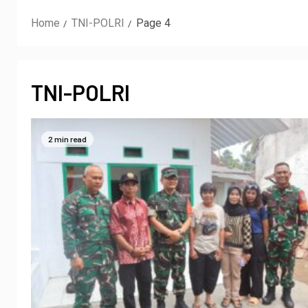
Home
TNI-POLRI
Page 4
TNI-POLRI
2 min read