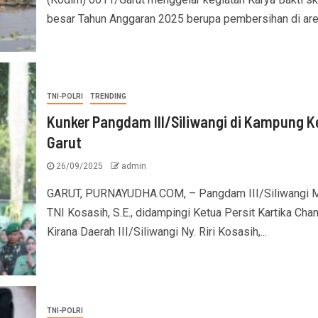
besar Tahun Anggaran 2025 berupa pembersihan di area
TNI-POLRI
TRENDING
Kunker Pangdam III/Siliwangi di Kampung 
Garut
26/09/2025
admin
GARUT, PURNAYUDHA.COM, – Pangdam III/Siliwangi 
TNI Kosasih, S.E., didampingi Ketua Persit Kartika Cha
Kirana Daerah III/Siliwangi Ny. Riri Kosasih,...
TNI-POLRI