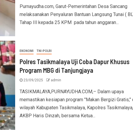
‎Purnayudha.com, Garut-Pemerintahan Desa Sancang
melaksanakan Penyaluran Bantuan Langsung Tunai ( BL
Tahap IIl kepada 25 KPM pada tahun anggaran...
EKONOMI
TNI-POLRI
Polres Tasikmalaya Uji Coba Dapur Khusus
Program MBG di Tanjungjaya
23/09/2025
admin
TASIKMALAYA,PURNAYUDHA.COM,– Dalam upaya
memastikan kesiapan program "Makan Bergizi Gratis," 
wilayah Kabupaten Tasikmalaya, Kapolres Tasikmalaya
AKBP Haris Dinzah, bersama Ketua...