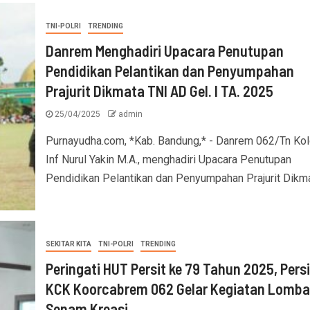
TNI-POLRI
TRENDING
Danrem Menghadiri Upacara Penutupan
Pendidikan Pelantikan dan Penyumpahan
Prajurit Dikmata TNI AD Gel. I TA. 2025
25/04/2025
admin
Purnayudha.com, *Kab. Bandung,* - Danrem 062/Tn Kol
Inf Nurul Yakin M.A., menghadiri Upacara Penutupan
Pendidikan Pelantikan dan Penyumpahan Prajurit Dikmat
SEKITAR KITA
TNI-POLRI
TRENDING
Peringati HUT Persit ke 79 Tahun 2025, Persi
KCK Koorcabrem 062 Gelar Kegiatan Lomba
Senam Kreasi