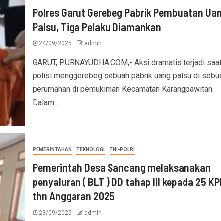
Polres Garut Gerebeg Pabrik Pembuatan Ua
Palsu, Tiga Pelaku Diamankan
24/09/2025
admin
GARUT, PURNAYUDHA.COM,- Aksi dramatis terjadi saa
polisi menggerebeg sebuah pabrik uang palsu di sebu
perumahan di pemukiman Kecamatan Karangpawitan.
Dalam...
PEMERINTAHAN
TEKNOLOGI
TNI-POLRI
Pemerintah Desa Sancang melaksanakan
penyaluran ( BLT ) DD tahap lll kepada 25 K
thn Anggaran 2025
23/09/2025
admin