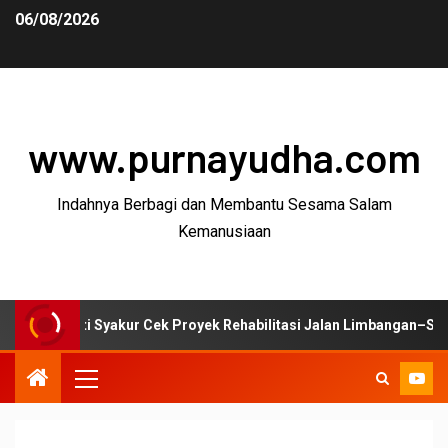
06/08/2026
www.purnayudha.com
Indahnya Berbagi dan Membantu Sesama Salam
Kemanusiaan
 Syakur Cek Proyek Rehabilitasi Jalan Limbangan–Selaawi