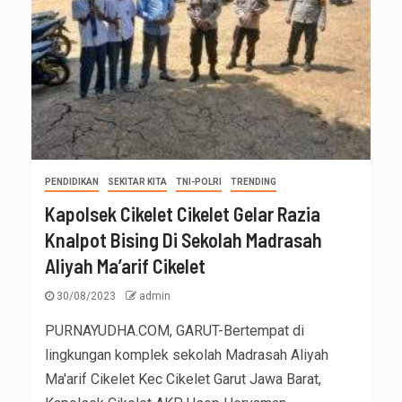
PENDIDIKAN
SEKITAR KITA
TNI-POLRI
TRENDING
Kapolsek Cikelet Cikelet Gelar Razia
Knalpot Bising Di Sekolah Madrasah
Aliyah Ma’arif Cikelet
30/08/2023
admin
PURNAYUDHA.COM, GARUT-Bertempat di
lingkungan komplek sekolah Madrasah Aliyah
Ma'arif Cikelet Kec Cikelet Garut Jawa Barat,