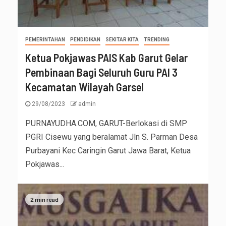
PEMERINTAHAN
PENDIDIKAN
SEKITAR KITA
TRENDING
Ketua Pokjawas PAIS Kab Garut Gelar
Pembinaan Bagi Seluruh Guru PAI 3
Kecamatan Wilayah Garsel
29/08/2023
admin
PURNAYUDHA.COM, GARUT-Berlokasi di SMP
PGRI Cisewu yang beralamat Jln S. Parman Desa
Purbayani Kec Caringin Garut Jawa Barat, Ketua
Pokjawas...
2 min read