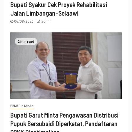
Bupati Syakur Cek Proyek Rehabilitasi
Jalan Limbangan–Selaawi
06/08/2026
admin
2 min read
PEMERINTAHAN
Bupati Garut Minta Pengawasan Distribusi
Pupuk Bersubsidi Diperketat, Pendaftaran
RDKK Dioptimalkan