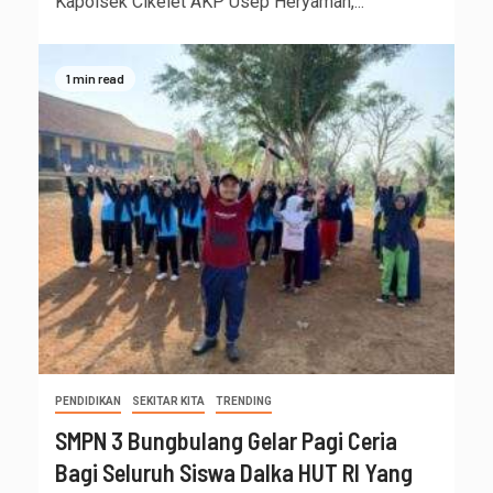
Kapolsek Cikelet AKP Usep Heryaman,...
1 min read
PENDIDIKAN
SEKITAR KITA
TRENDING
SMPN 3 Bungbulang Gelar Pagi Ceria
Bagi Seluruh Siswa Dalka HUT RI Yang