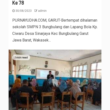
Ke 78
30/08/2023
admin
PURNAYUDHA.COM, GARUT-Bertempat dihalaman
sekolah SMPN 3 Bungbulang dan Lapang Bola Kp.
Ciwaru Desa Sinarjaya Kec Bungbulang Garut
Jawa Barat, Wakasek...
1 min read