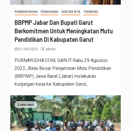
PEMERINTAHAN
PENDIDIKAN
SEKITAR KITA
TRENDING
BBPMP Jabar Dan Bupati Garut
Berkomitmen Untuk Meningkatan Mutu
Pendidikan Di Kabupaten Garut
01/09/2023
admin
PURNAYUDHA.COM, GARUT-Rabu 29 Agustus
2023, ,Balai Besar Penjaminan Mutu Pendidikan
(BBPMP) Jawa Barat (Jabar) melakukan
kunjungan kerja ke Kabupaten Garut,...
2 min read