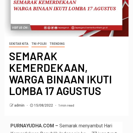
SEKITAR KITA
TNI-POLRI
TRENDING
SEMARAK
KEMERDEKAAN,
WARGA BINAAN IKUTI
LOMBA 17 AGUSTUS
1 min read
admin
15/08/2022
PURNAYUDHA.COM –
Semarak menyambut Hari