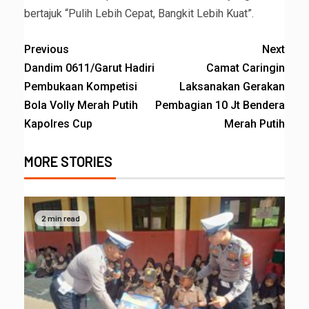
bertajuk “Pulih Lebih Cepat, Bangkit Lebih Kuat”.
Previous
Next
Dandim 0611/Garut Hadiri
Camat Caringin
Pembukaan Kompetisi
Laksanakan Gerakan
Bola Volly Merah Putih
Pembagian 10 Jt Bendera
Kapolres Cup
Merah Putih
MORE STORIES
2 min read