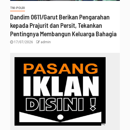
TNI-POLRI
‎Dandim 0611/Garut Berikan Pengarahan
kepada Prajurit dan Persit, Tekankan
Pentingnya Membangun Keluarga Bahagia
17/07/2026
admin