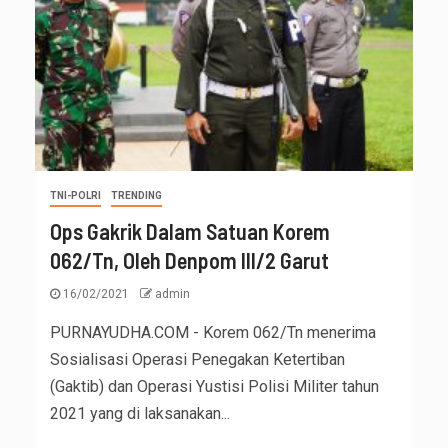
TNI-POLRI
TRENDING
Ops Gakrik Dalam Satuan Korem
062/Tn, Oleh Denpom III/2 Garut
16/02/2021
admin
PURNAYUDHA.COM - Korem 062/Tn menerima
Sosialisasi Operasi Penegakan Ketertiban
(Gaktib) dan Operasi Yustisi Polisi Militer tahun
2021 yang di laksanakan...