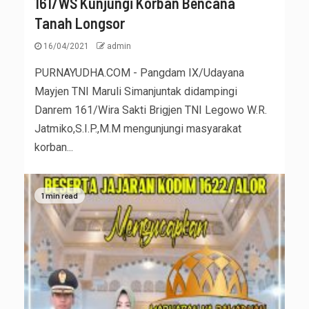
161/WS Kunjungi Korban Bencana
Tanah Longsor
16/04/2021
admin
PURNAYUDHA.COM - Pangdam IX/Udayana
Mayjen TNI Maruli Simanjuntak didampingi
Danrem 161/Wira Sakti Brigjen TNI Legowo W.R.
Jatmiko,S.I.P.,M.M mengunjungi masyarakat
korban...
1 min read