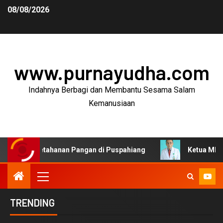
08/08/2026
www.purnayudha.com
Indahnya Berbagi dan Membantu Sesama Salam
Kemanusiaan
Pangan di Puspahiang
Ketua MKEK IDI Tasikmalaya Ing
TRENDING