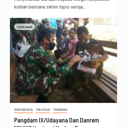
korban bencana siklon topis seroja,...
1 min read
SEKITAR KITA
TNI-POLRI
TRENDING
Pangdam IX/Udayana Dan Danrem