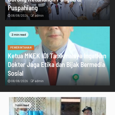
Puspahiang
08/08/2026
admin
2 min read
PEMERINTAHAN
Ketua MKEK IDI Tasikmalaya Ingatkan
Dokter Jaga Etika dan Bijak Bermedia
Sosial
08/08/2026
admin
1 min read