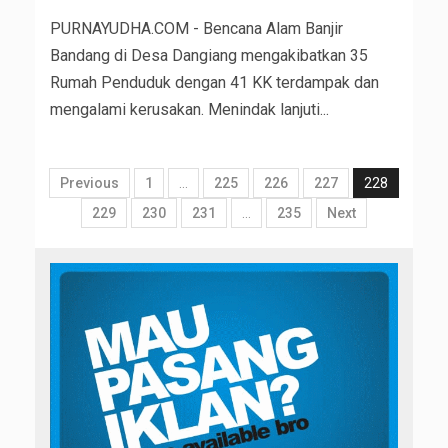
PURNAYUDHA.COM - Bencana Alam Banjir
Bandang di Desa Dangiang mengakibatkan 35
Rumah Penduduk dengan 41 KK terdampak dan
mengalami kerusakan. Menindak lanjuti...
Previous
1
…
225
226
227
228
229
230
231
…
235
Next