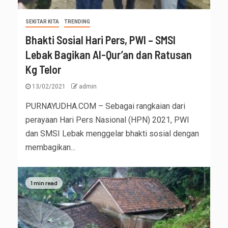
SEKITAR KITA
TRENDING
Bhakti Sosial Hari Pers, PWI – SMSI
Lebak Bagikan Al-Qur’an dan Ratusan
Kg Telor
13/02/2021
admin
PURNAYUDHA.COM – Sebagai rangkaian dari
perayaan Hari Pers Nasional (HPN) 2021, PWI
dan SMSI Lebak menggelar bhakti sosial dengan
membagikan...
1 min read