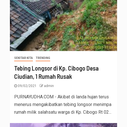
SEKITAR KITA
TRENDING
Tebing Longsor di Kp. Cibogo Desa
Ciudian, 1 Rumah Rusak
09/02/2021
admin
PURNAYUDHA.COM - Akibat di landa hujan terus
menerus mengakibatkan tebing longsor menimpa
rumah milik salahsatu warga di Kp. Cibogo Rt 02...