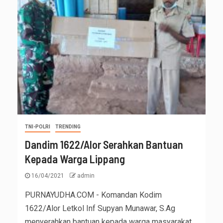
TNI-POLRI
TRENDING
Dandim 1622/Alor Serahkan Bantuan
Kepada Warga Lippang
16/04/2021
admin
PURNAYUDHA.COM - Komandan Kodim
1622/Alor Letkol Inf Supyan Munawar, S.Ag
menyerahkan bantuan kepada warga masyarakat