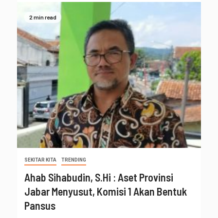
2 min read
SEKITAR KITA
TRENDING
Ahab Sihabudin, S.Hi : Aset Provinsi
Jabar Menyusut, Komisi 1 Akan Bentuk
Pansus