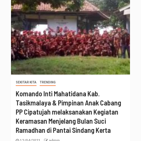
SEKITAR KITA
TRENDING
Komando Inti Mahatidana Kab.
Tasikmalaya & Pimpinan Anak Cabang
PP Cipatujah melaksanakan Kegiatan
Keramasan Menjelang Bulan Suci
Ramadhan di Pantai Sindang Kerta
12/04/2021
admin