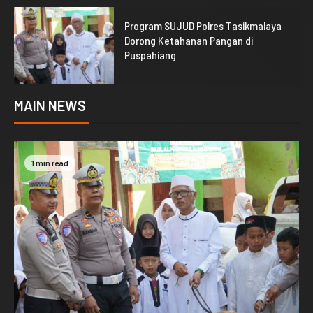
1
Program SUJUD Polres Tasikmalaya
Dorong Ketahanan Pangan di
Puspahiang
MAIN NEWS
2 min read