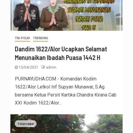
TNI-POLRI
TRENDING
Dandim 1622/Alor Ucapkan Selamat
Menunaikan Ibadah Puasa 1442 H
13/04/2021
admin
PURNAYUDHA.COM - Komandan Kodim
1622/Alor Letkol Inf Supyan Munawar, S.Ag
bersama Ketua Persit Kartika Chandra Kirana Cab
XXI Kodim 1622/Alor...
1 min read