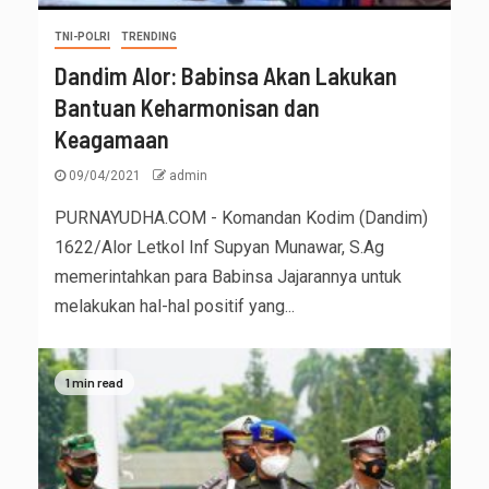
TNI-POLRI
TRENDING
Dandim Alor: Babinsa Akan Lakukan
Bantuan Keharmonisan dan
Keagamaan
09/04/2021
admin
PURNAYUDHA.COM - Komandan Kodim (Dandim)
1622/Alor Letkol Inf Supyan Munawar, S.Ag
memerintahkan para Babinsa Jajarannya untuk
melakukan hal-hal positif yang...
1 min read