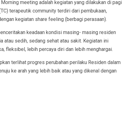
Morning meeting adalah kegiatan yang dilakukan di pagi
TC) terapeutik community terdiri dari pembukaan,
engan kegiatan share feeling (berbagi perasaan).
menceritakan keadaan kondisi masing- masing residen
ia atau sedih, sedang sehat atau sakit. Kegiatan ini
a, fleksibel, lebih percaya diri dan lebih menghargai.
pkan terlihat progres perubahan perilaku Residen dalam
menuju ke arah yang lebih baik atau yang dikenal dengan