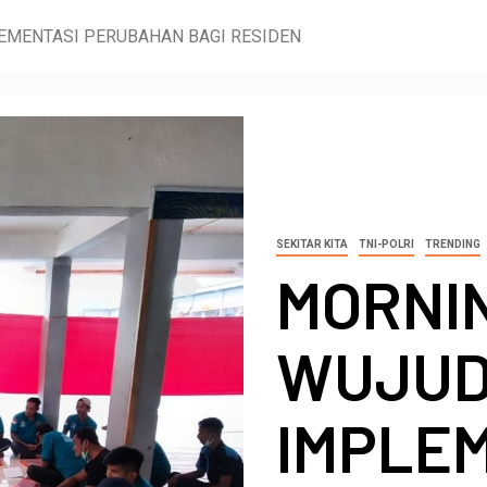
EMENTASI PERUBAHAN BAGI RESIDEN
SEKITAR KITA
TNI-POLRI
TRENDING
MORNI
WUJU
IMPLE