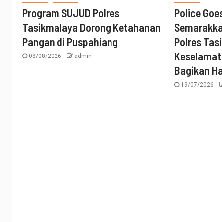
Program SUJUD Polres
Police Goe
Tasikmalaya Dorong Ketahanan
Semarakka
Pangan di Puspahiang
Polres Tas
Keselamata
08/08/2026
admin
Bagikan H
19/07/2026