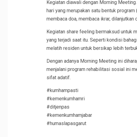
Kegiatan diawali dengan Morning Meeting. 
hari yang merupakan satu bentuk program (
membaca doa, membaca ikrar, dilanjutkan d
Kegiatan share feeling bermaksud untuk 
yang terjadi saat itu. Seperti kondisi bahag
melatih residen untuk bersikap lebih terbuk
Dengan adanya Morning Meeting ini dihara
menjalani program rehabilitasi sosial ini 
sifat adatif.
#kumhampasti
#kemenkumhamri
#ditjenpas
#kemenkumhamjabar
#humaslapasgarut