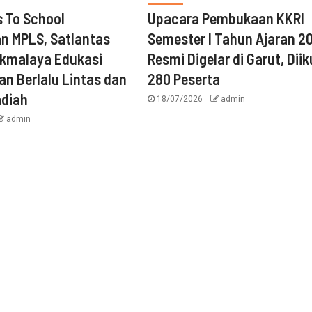
s To School
Upacara Pembukaan KKRI
n MPLS, Satlantas
Semester I Tahun Ajaran 2
ikmalaya Edukasi
Resmi Digelar di Garut, Diik
n Berlalu Lintas dan
280 Peserta
adiah
18/07/2026
admin
admin