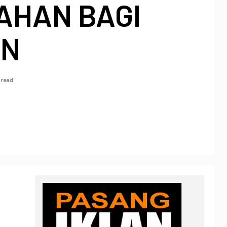
AHAN BAGI
EN
 read