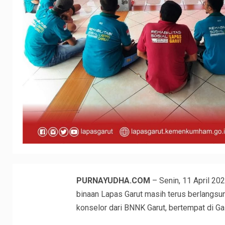
PURNAYUDHA.COM
– Senin, 11 April 20
binaan Lapas Garut masih terus berlangsu
konselor dari BNNK Garut, bertempat di G