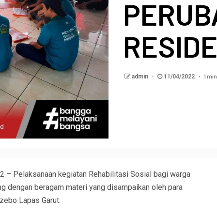
PERUB
RESID
1 min
admin
11/04/2022
22 – Pelaksanaan kegiatan Rehabilitasi Sosial bagi warga
ng dengan beragam materi yang disampaikan oleh para
azebo Lapas Garut.