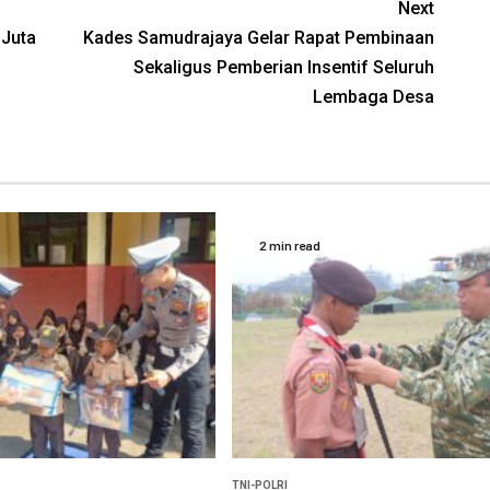
Next
 Juta
Kades Samudrajaya Gelar Rapat Pembinaan
Sekaligus Pemberian lnsentif Seluruh
Lembaga Desa
2 min read
TNI-POLRI