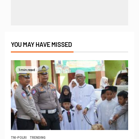
YOU MAY HAVE MISSED
1 min read
TNI-POLRI
TRENDING