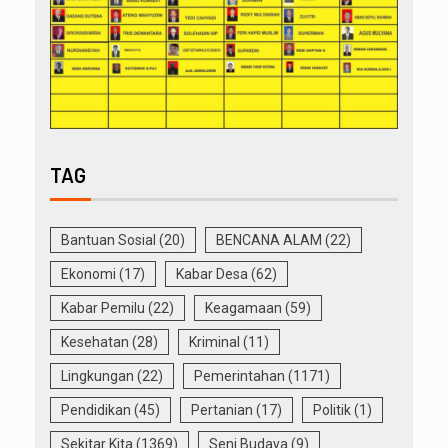
TAG
Bantuan Sosial
(20)
BENCANA ALAM
(22)
Ekonomi
(17)
Kabar Desa
(62)
Kabar Pemilu
(22)
Keagamaan
(59)
Kesehatan
(28)
Kriminal
(11)
Lingkungan
(22)
Pemerintahan
(1171)
Pendidikan
(45)
Pertanian
(17)
Politik
(1)
Sekitar Kita
(1369)
Seni Budaya
(9)