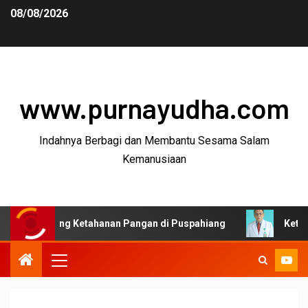
08/08/2026
www.purnayudha.com
Indahnya Berbagi dan Membantu Sesama Salam
Kemanusiaan
ong Ketahanan Pangan di Puspahiang
Ketua MKEK IDI T