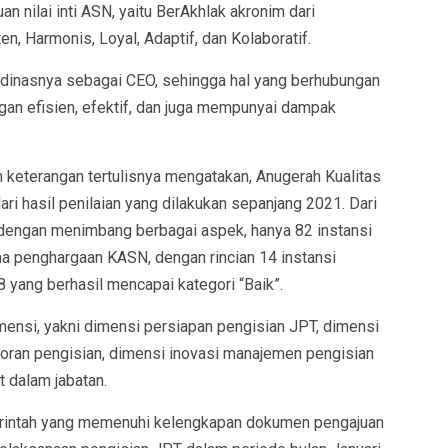
n nilai inti ASN, yaitu BerAkhlak akronim dari
n, Harmonis, Loyal, Adaptif, dan Kolaboratif.
 dinasnya sebagai CEO, sehingga hal yang berhubungan
an efisien, efektif, dan juga mempunyai dampak
 keterangan tertulisnya mengatakan, Anugerah Kualitas
ri hasil penilaian yang dilakukan sepanjang 2021. Dari
i dengan menimbang berbagai aspek, hanya 82 instansi
a penghargaan KASN, dengan rincian 14 instansi
 yang berhasil mencapai kategori “Baik”.
ensi, yakni dimensi persiapan pengisian JPT, dimensi
oran pengisian, dimensi inovasi manajemen pengisian
 dalam jabatan.
emerintah yang memenuhi kelengkapan dokumen pengajuan