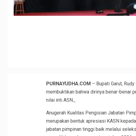
PURNAYUDHA.COM
– Bupati Garut, Rudy 
membuktikan bahwa dirinya benar-benar pr
nilai inti ASN_
Anugerah Kualitas Pengisian Jabatan Pimpi
merupakan bentuk apresiasi KASN kepada 
jabatan pimpinan tinggi baik melalui selek