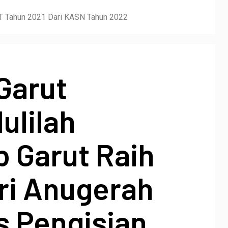
JPT Tahun 2021 Dari KASN Tahun 2022
Garut
ulilah
 Garut Raih
ri Anugerah
s Pengisian