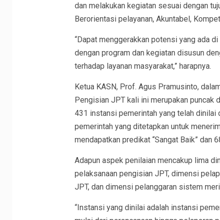
dan melakukan kegiatan sesuai dengan tujua
Berorientasi pelayanan, Akuntabel, Kompete
“Dapat menggerakkan potensi yang ada di
dengan program dan kegiatan disusun deng
terhadap layanan masyarakat,” harapnya.
Ketua KASN, Prof. Agus Pramusinto, dalam
Pengisian JPT kali ini merupakan puncak da
431 instansi pemerintah yang telah dinila
pemerintah yang ditetapkan untuk menerim
mendapatkan predikat “Sangat Baik” dan 68
Adapun aspek penilaian mencakup lima dim
pelaksanaan pengisian JPT, dimensi pelap
JPT, dan dimensi pelanggaran sistem merit
“Instansi yang dinilai adalah instansi p