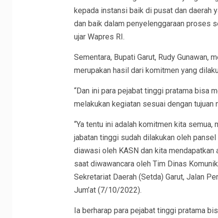
kepada instansi baik di pusat dan daerah y
dan baik dalam penyelenggaraan proses sel
ujar Wapres RI.
Sementara, Bupati Garut, Rudy Gunawan, me
merupakan hasil dari komitmen yang dilaku
“Dan ini para pejabat tinggi pratama bisa
melakukan kegiatan sesuai dengan tujuan n
“Ya tentu ini adalah komitmen kita semua,
jabatan tinggi sudah dilakukan oleh pansel 
diawasi oleh KASN dan kita mendapatkan ap
saat diwawancara oleh Tim Dinas Komunika
Sekretariat Daerah (Setda) Garut, Jalan 
Jum’at (7/10/2022).
Ia berharap para pejabat tinggi pratama b