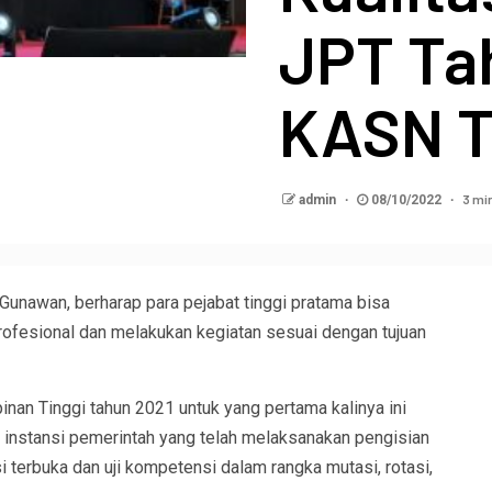
JPT Ta
KASN T
3 mi
admin
08/10/2022
Gunawan, berharap para pejabat tinggi pratama bisa
ofesional dan melakukan kegiatan sesuai dengan tujuan
nan Tinggi tahun 2021 untuk yang pertama kalinya ini
instansi pemerintah yang telah melaksanakan pengisian
si terbuka dan uji kompetensi dalam rangka mutasi, rotasi,