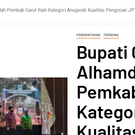
ilah Pemkab Garut Raih Kategori Anugerah Kualitas Pengisian 
PEMERINTAHAN
TRENDING
Bupati 
Alhamd
Pemkab
Katego
Kualita