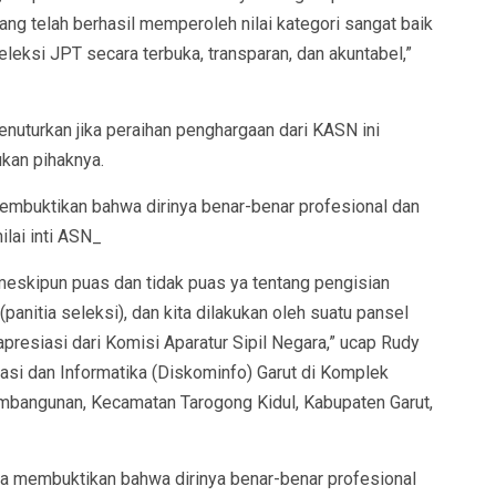
ang telah berhasil memperoleh nilai kategori sangat baik
eksi JPT secara terbuka, transparan, dan akuntabel,”
nuturkan jika peraihan penghargaan dari KASN ini
kan pihaknya.
 membuktikan bahwa dirinya benar-benar profesional dan
ilai inti ASN_
 meskipun puas dan tidak puas ya tentang pengisian
(panitia seleksi), dan kita dilakukan oleh suatu pansel
resiasi dari Komisi Aparatur Sipil Negara,” ucap Rudy
si dan Informatika (Diskominfo) Garut di Komplek
Pembangunan, Kecamatan Tarogong Kidul, Kabupaten Garut,
isa membuktikan bahwa dirinya benar-benar profesional