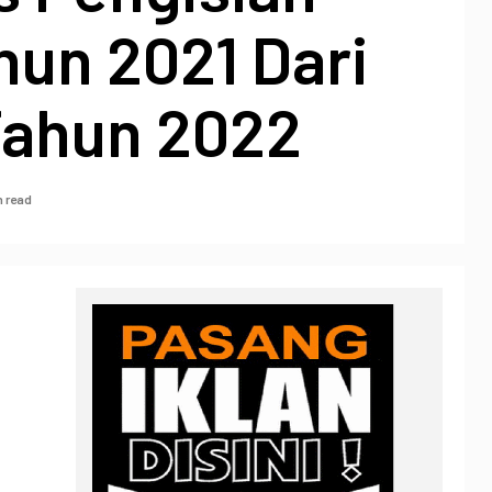
hun 2021 Dari
ahun 2022
n read