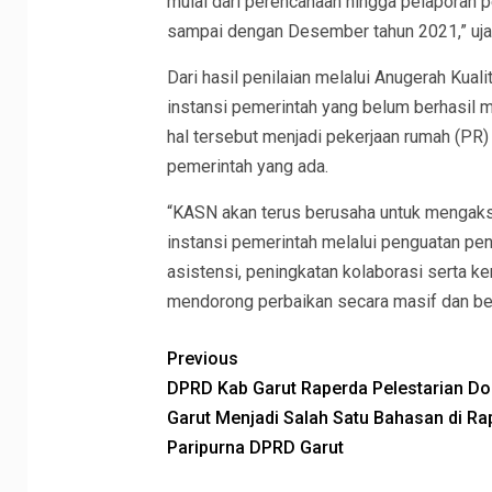
mulai dari perencanaan hingga pelaporan 
sampai dengan Desember tahun 2021,” uja
Dari hasil penilaian melalui Anugerah Kual
instansi pemerintah yang belum berhasil m
hal tersebut menjadi pekerjaan rumah (PR)
pemerintah yang ada.
“KASN akan terus berusaha untuk mengakse
instansi pemerintah melalui penguatan pe
asistensi, peningkatan kolaborasi serta k
mendorong perbaikan secara masif dan ber
Previous
DPRD Kab Garut Raperda Pelestarian D
Garut Menjadi Salah Satu Bahasan di Ra
Paripurna DPRD Garut